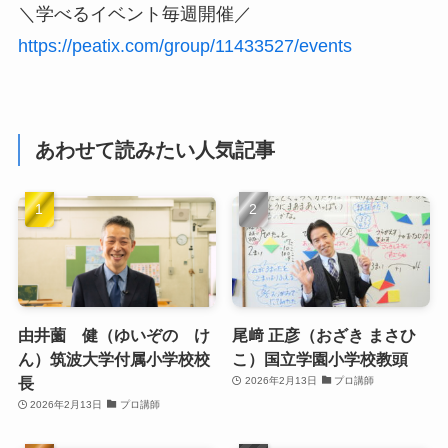
＼学べるイベント毎週開催／
https://peatix.com/group/11433527/events
あわせて読みたい人気記事
由井薗 健（ゆいぞの け
尾﨑 正彦（おざき まさひ
ん）筑波大学付属小学校校
こ）国立学園小学校教頭
長
2026年2月13日
プロ講師
2026年2月13日
プロ講師