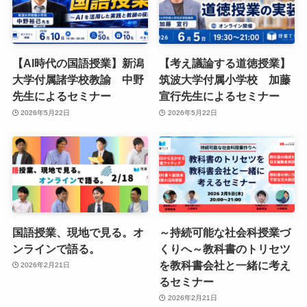
【AI時代の国語授業】新潟
【考え議論する道徳授業】
大学付属諸学校教諭 中野
筑波大学付属小学校 加藤
先生によるセミナー
宣行先生によるセミナー
2026年5月22日
2026年5月22日
国語授業、現地で見る。オ
～持続可能な社会科授業づ
ンラインで語る。
くりへ～教科書のトリセツ
を教科書会社と一緒に考え
2026年2月21日
るセミナー
2026年2月21日