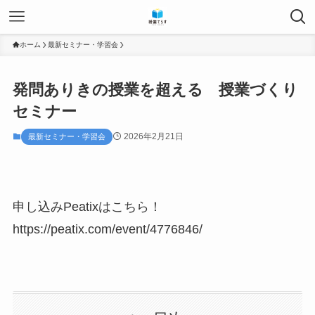
ホーム
最新セミナー・学習会
発問ありきの授業を超える 授業づくり
セミナー
2026年2月21日
最新セミナー・学習会
申し込みPeatixはこちら！
https://peatix.com/event/4776846/