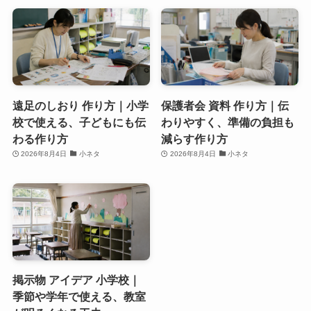
遠足のしおり 作り方｜小学
保護者会 資料 作り方｜伝
校で使える、子どもにも伝
わりやすく、準備の負担も
わる作り方
減らす作り方
2026年8月4日
小ネタ
2026年8月4日
小ネタ
掲示物 アイデア 小学校｜
季節や学年で使える、教室