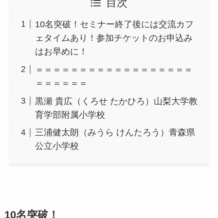
目次
10名突破！セミナー終了後には交流カフ
ェタイムあり！参加チケットのお申込み
はお早めに！
＝＝＝＝＝＝＝＝＝＝＝＝＝＝＝＝＝＝
＝＝＝＝＝＝
黒瀬 貴広（くろせ たかひろ）山梨大学教
育学部附属小学校
三浦健太朗（みうら けんたろう）青森県
公立小学校
10名突破！