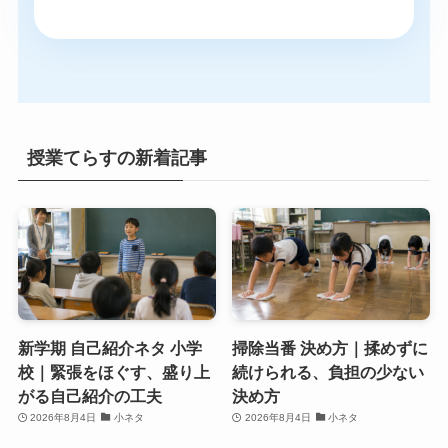
授業てらすの新着記事
新学期 自己紹介ネタ 小学
掃除当番 決め方｜揉めずに
校｜緊張をほぐす、盛り上
続けられる、負担の少ない
がる自己紹介の工夫
決め方
2026年8月4日
小ネタ
2026年8月4日
小ネタ