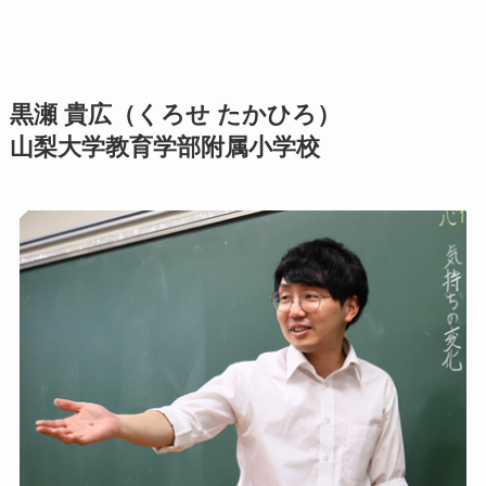
黒瀬 貴広（くろせ たかひろ）
山梨大学教育学部附属小学校