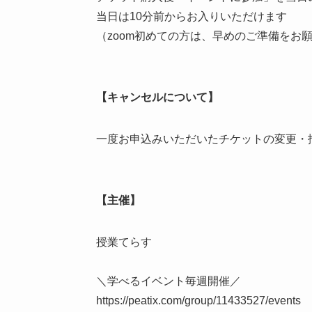
当日は10分前からお入りいただけます
（zoom初めての方は、早めのご準備をお
【キャンセルについて】
一度お申込みいただいたチケットの変更・
【主催】
授業てらす
＼学べるイベント毎週開催／
https://peatix.com/group/11433527/events