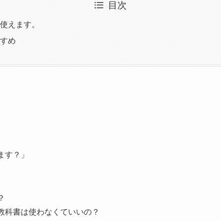
目次
使えます。
すめ
ます？」
？
教科書は使わなくていいの？