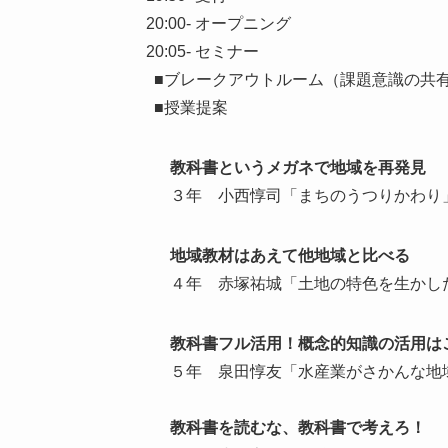
20:00- オープニング
20:05- セミナー
■ブレークアウトルーム（課題意識の共
■授業提案
教科書というメガネで地域を再発見
３年 小西惇司「まちのうつりかわり
地域教材はあえて他地域と比べる
４年 赤塚祐城「土地の特色を生かし
教科書フル活用！概念的知識の活用は
５年 泉田惇友「水産業がさかんな地
教科書を読むな、教科書で考えろ！