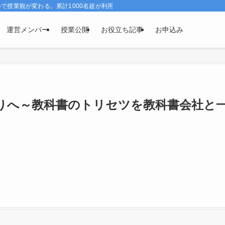
授業観が変わる。累計1000名超が利用、効果実感96％。
運営メンバー
授業公開
お役立ち記事
お申込み
りへ～教科書のトリセツを教科書会社と