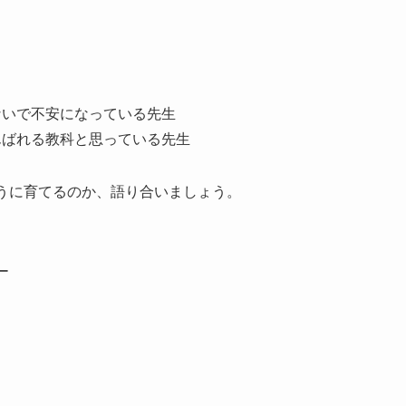
ないで不安になっている先生
んばれる教科と思っている先生
うに育てるのか、語り合いましょう。
ー