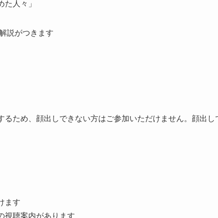
めた人々」
解説がつきます
するため、顔出しできない方はご参加いただけません。顔出し
けます
の視聴案内があります