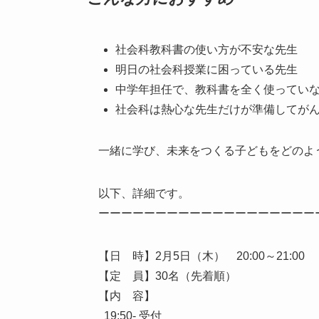
社会科教科書の使い方が不安な先生
明日の社会科授業に困っている先生
中学年担任で、教科書を全く使ってい
社会科は熱心な先生だけが準備してが
一緒に学び、未来をつくる子どもをどのよ
以下、詳細です。
ーーーーーーーーーーーーーーーーーーー
【日 時】2月5日（木） 20:00～21:00
【定 員】30名（先着順）
【内 容】
19:50- 受付