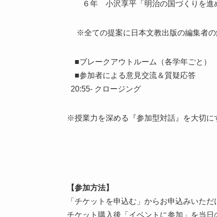
６年 小沢享平「明治の国づくりを進
※全ての提案に日本文教出版の編集者の
■ブレークアウトルーム（各学年ごと）
■参加者による意見交流＆質疑応答
20:55- クロージング
※授業力を深める『参加型対話』を大切に
【参加方法】
「チケットを申込む」からお申込みいただ
チケット購入後「イベントに参加」を当日