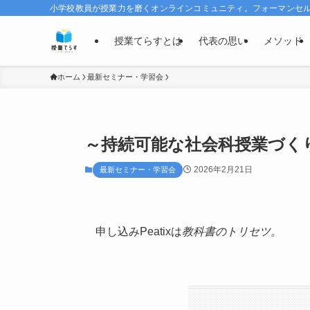
小学校教員が授業力を磨くオンラインコミュニティ。フォーマンセルで
授業てらすとは
代表の思い
メソッド
ホーム
最新セミナー・学習会
～持続可能な社会科授業づく
2026年2月21日
最新セミナー・学習会
申し込みPeatixは
教科書のトリセツ。