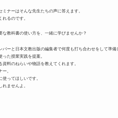
セミナーはそんな先生たちの声に答えます。
くれるのです。
要な教科書の使い方を、一緒に学びませんか？
ンバーと日本文教出版の編集者で何度も打ち合わせをして準備
使った授業実践を提案。
る資料のねらいや物語を教えてくれます。
ナー。
に使ってほしいです。
しれませんよ。