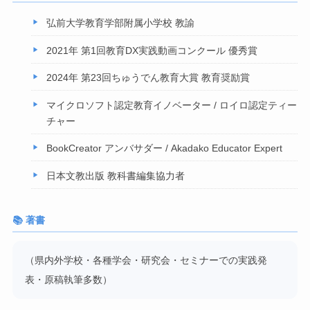
弘前大学教育学部附属小学校 教諭
2021年 第1回教育DX実践動画コンクール 優秀賞
2024年 第23回ちゅうでん教育大賞 教育奨励賞
マイクロソフト認定教育イノベーター / ロイロ認定ティー
チャー
BookCreator アンバサダー / Akadako Educator Expert
日本文教出版 教科書編集協力者
📚 著書
（県内外学校・各種学会・研究会・セミナーでの実践発
表・原稿執筆多数）