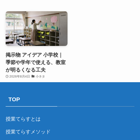
掲示物 アイデア 小学校｜
季節や学年で使える、教室
が明るくなる工夫
2026年8月4日
小ネタ
TOP
授業てらすとは
授業てらすメソッド