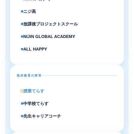
ニジ高
放課後プロジェクトスクール
NIJIN GLOBAL ACADEMY
ALL HAPPY
既存教育の変革
授業てらす
中学校てらす
先生キャリアコーチ