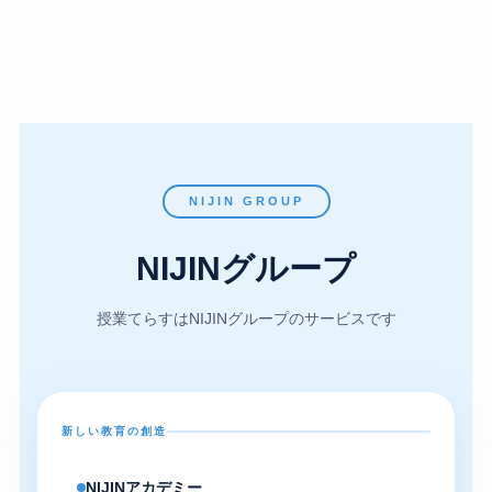
NIJIN GROUP
NIJINグループ
授業てらすはNIJINグループのサービスです
新しい教育の創造
NIJINアカデミー