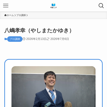
ホーム
プロ講師
八嶋孝幸（やしまたかゆき）
2026年2月13日
2026年7月6日
プロ講師