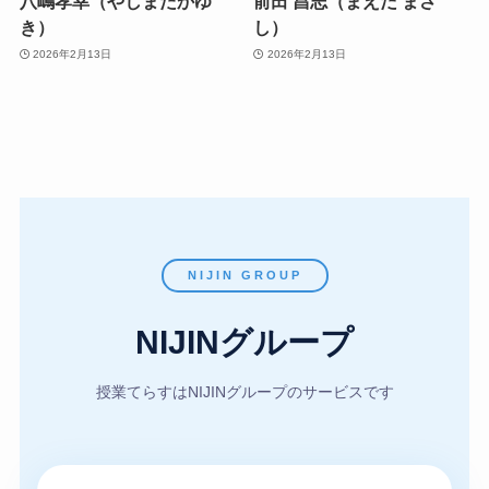
八嶋孝幸（やしまたかゆ
前田 昌志（まえだ まさ
き）
し）
2026年2月13日
2026年2月13日
NIJIN GROUP
NIJINグループ
授業てらすはNIJINグループのサービスです