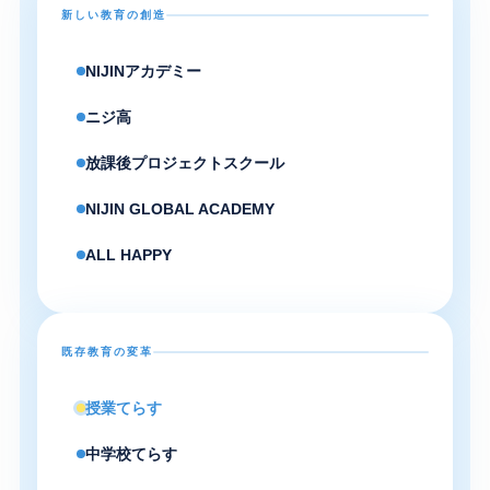
新しい教育の創造
NIJINアカデミー
ニジ高
放課後プロジェクトスクール
NIJIN GLOBAL ACADEMY
ALL HAPPY
既存教育の変革
授業てらす
中学校てらす