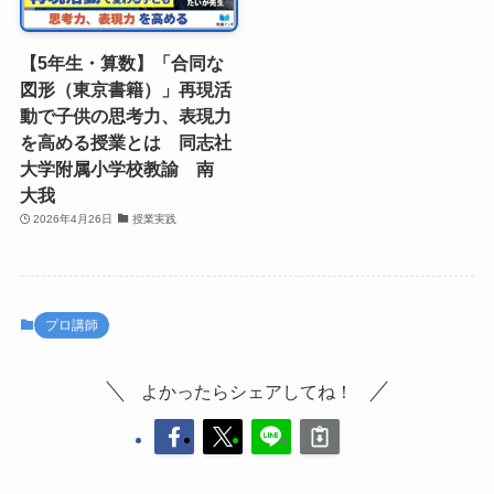
【5年生・算数】「合同な
図形（東京書籍）」再現活
動で子供の思考力、表現力
を高める授業とは 同志社
大学附属小学校教諭 南
大我
2026年4月26日
授業実践
プロ講師
よかったらシェアしてね！