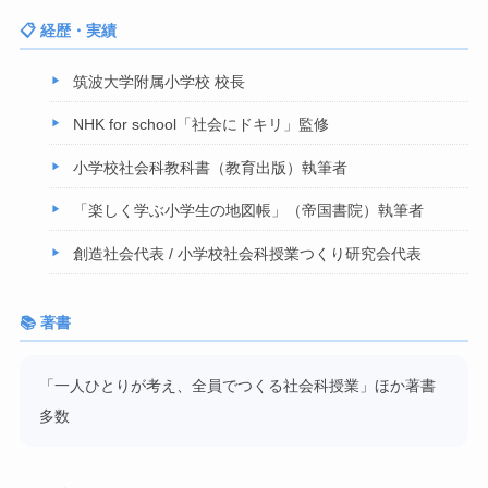
📋 経歴・実績
筑波大学附属小学校 校長
NHK for school「社会にドキリ」監修
小学校社会科教科書（教育出版）執筆者
「楽しく学ぶ小学生の地図帳」（帝国書院）執筆者
創造社会代表 / 小学校社会科授業つくり研究会代表
📚 著書
「一人ひとりが考え、全員でつくる社会科授業」ほか著書
多数