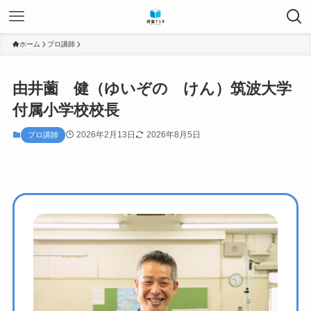
ホーム
プロ講師
由井薗 健（ゆいぞの けん）筑波大学
付属小学校校長
2026年2月13日
2026年8月5日
プロ講師