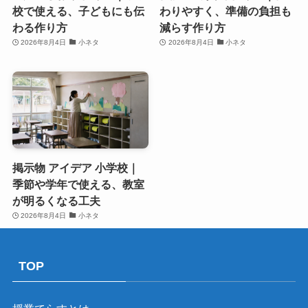
校で使える、子どもにも伝
わりやすく、準備の負担も
わる作り方
減らす作り方
2026年8月4日
小ネタ
2026年8月4日
小ネタ
掲示物 アイデア 小学校｜
季節や学年で使える、教室
が明るくなる工夫
2026年8月4日
小ネタ
TOP