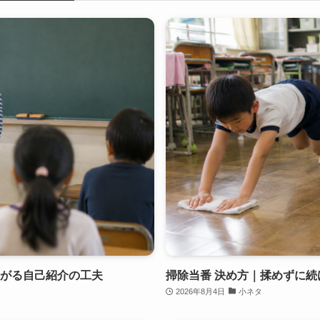
上がる自己紹介の工夫
掃除当番 決め方｜揉めずに
2026年8月4日
小ネタ