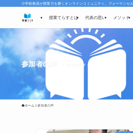
小学校教員が授業力を磨くオンラインコミュニティ。フォーマンセルで
授業てらすとは
代表の思い
メソッド
参加者の声
– category –
ホーム
参加者の声