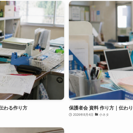
伝わる作り方
保護者会 資料 作り方｜伝わ
2026年8月4日
小ネタ