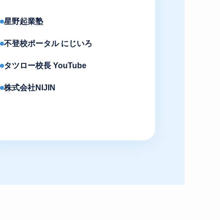
星野起業塾
不登校ポータル にじいろ
タツロー校長 YouTube
株式会社NIJIN