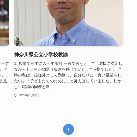
神奈川県公立小学校教諭
てらす
1. 授業てらすに入会する前 一言で言うと、**「現状に満足し
、今
ながらも、何か物足りなさを感じていた」**時期でした。 当
し
時の私は、担任外として勤務し、自分なりに「良い授業をし
先生
たい」「子どもたちのために」と努力はしていました。しか
し、職場の同僚と教...
2026年1月9日
1