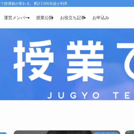
授業観が変わる。累計1000名超が利用、効果実感96％。
運営メンバー
授業公開
お役立ち記事
お申込み