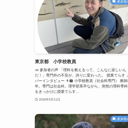
参加者
東京都 小学校教員
📣 参加者の声 「理科を教えるって、こんなに楽しいん
だ！」専門外の不安が、誇りに変わった。 授業てらす 
バーインタビュー 👨‍🏫 小学校教員（社会科専門） 教
年。専門は社会科。理学部系卒ながら、突然の理科専科
をきっかけに授業てらす...
2026年6月11日
参加者