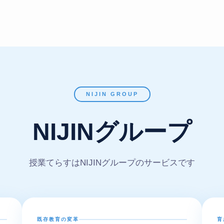
NIJIN GROUP
NIJINグループ
授業てらすはNIJINグループのサービスです
既存教育の変革
育