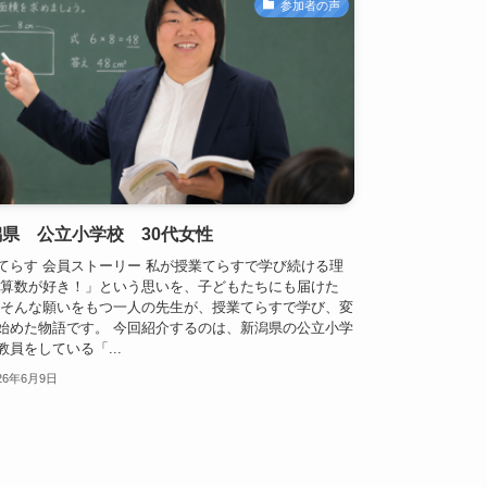
参加者の声
潟県 公立小学校 30代女性
てらす 会員ストーリー 私が授業てらすで学び続ける理
「算数が好き！」という思いを、子どもたちにも届けた
 そんな願いをもつ一人の先生が、授業てらすで学び、変
始めた物語です。 今回紹介するのは、新潟県の公立小学
教員をしている「...
26年6月9日