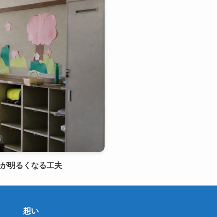
室が明るくなる工夫
想い