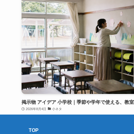
掲示物 アイデア 小学校｜季節や学年で使える、教
2026年8月4日
小ネタ
TOP