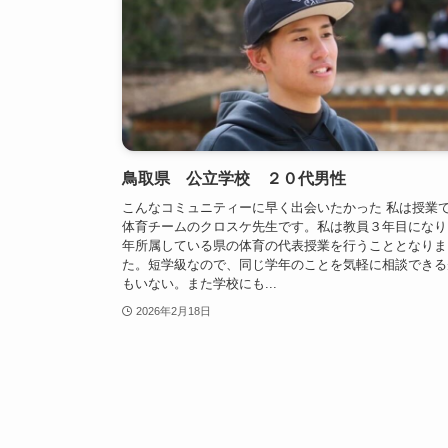
鳥取県 公立学校 ２０代男性
こんなコミュニティーに早く出会いたかった 私は授業
体育チームのクロスケ先生です。私は教員３年目になり
年所属している県の体育の代表授業を行うこととなりま
た。短学級なので、同じ学年のことを気軽に相談できる
もいない。また学校にも...
2026年2月18日