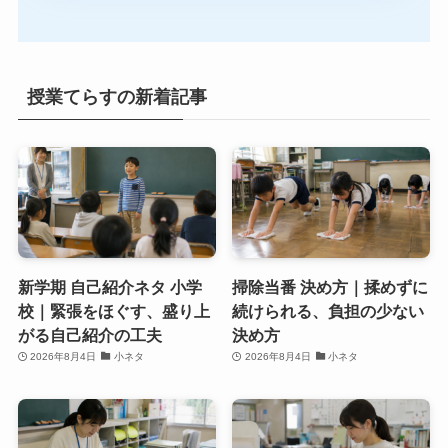
授業てらすの新着記事
新学期 自己紹介ネタ 小学
掃除当番 決め方｜揉めずに
校｜緊張をほぐす、盛り上
続けられる、負担の少ない
がる自己紹介の工夫
決め方
2026年8月4日
小ネタ
2026年8月4日
小ネタ