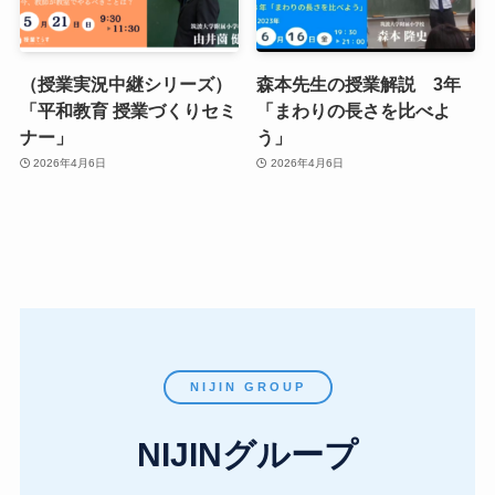
（授業実況中継シリーズ）
森本先生の授業解説 3年
「平和教育 授業づくりセミ
「まわりの長さを比べよ
ナー」
う」
2026年4月6日
2026年4月6日
NIJIN GROUP
NIJINグループ