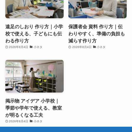
遠足のしおり 作り方｜小学
保護者会 資料 作り方｜伝
校で使える、子どもにも伝
わりやすく、準備の負担も
わる作り方
減らす作り方
2026年8月4日
小ネタ
2026年8月4日
小ネタ
掲示物 アイデア 小学校｜
季節や学年で使える、教室
が明るくなる工夫
2026年8月4日
小ネタ