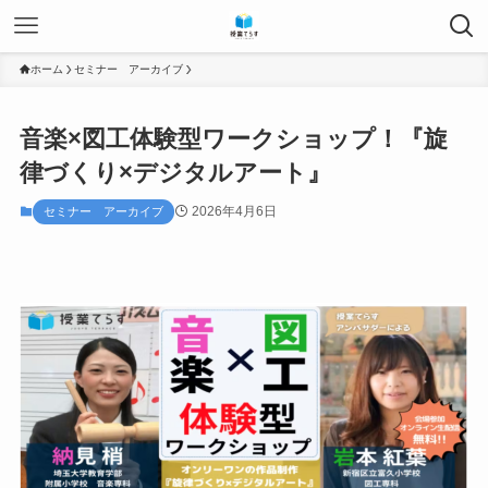
ホーム
セミナー アーカイブ
音楽×図工体験型ワークショップ！『旋
律づくり×デジタルアート』
2026年4月6日
セミナー アーカイブ