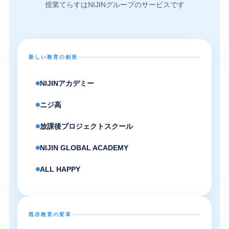
授業てらすはNIJINグループのサービスです
新しい教育の創造
NIJINアカデミー
ニジ高
放課後プロジェクトスクール
NIJIN GLOBAL ACADEMY
ALL HAPPY
既存教育の変革