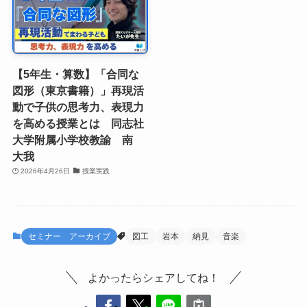
【5年生・算数】「合同な
図形（東京書籍）」再現活
動で子供の思考力、表現力
を高める授業とは 同志社
大学附属小学校教諭 南
大我
2026年4月26日
授業実践
セミナー アーカイブ
図工
岩本
納見
音楽
よかったらシェアしてね！