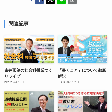
関連記事
由井薗健の社会科授業づく
「書くこと」について徹底
りライブ
解説
2026年4月6日
2026年2月21日