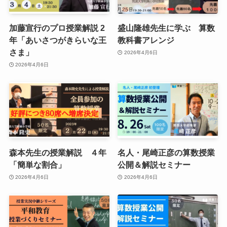
加藤宣行のプロ授業解説 2
盛山隆雄先生に学ぶ 算数
年「あいさつがきらいな王
教科書アレンジ
さま」
2026年4月6日
2026年4月6日
森本先生の授業解説 ４年
名人・尾崎正彦の算数授業
「簡単な割合」
公開＆解説セミナー
2026年4月6日
2026年4月6日