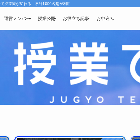
授業観が変わる。累計1000名超が利用、効果実感96％。
運営メンバー
授業公開
お役立ち記事
お申込み