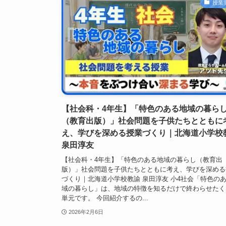
授業
【社会科・4年生】「特色のある地域の暮ら
（教育出版）」社会問題を子供たちとともに
え、学びを深める授業づくり｜北海道小学校
泉田淳友
【社会科・4年生】「特色のある地域の暮らし（教育出
版）」社会問題を子供たちとともに考え、学びを深める
づくり｜北海道小学校教諭 泉田淳友 小4社会「特色の
域の暮らし」は、地域の特徴を知るだけで終わらせたく
単元です。 今回紹介するの...
2026年2月6日