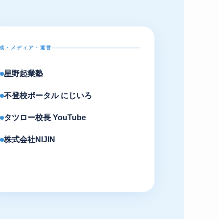
成・メディア・運営
星野起業塾
不登校ポータル にじいろ
タツロー校長 YouTube
株式会社NIJIN