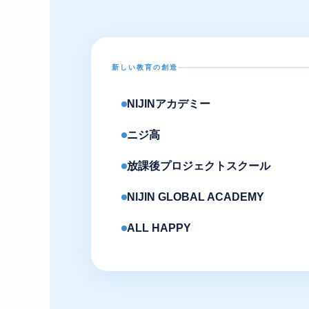
新しい教育の創造
NIJINアカデミー
ニジ高
放課後プロジェクトスクール
NIJIN GLOBAL ACADEMY
ALL HAPPY