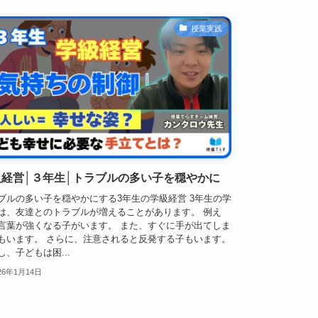
授業実践
級経営│３年生│トラブルの多い子を穏やかに
ブルの多い子を穏やかにする3年生の学級経営 3年生の学
は、友達とのトラブルが増えることがあります。 例え
言葉が強くなる子がいます。 また、すぐに手が出てしま
もいます。 さらに、注意されると反発する子もいます。
し、子どもは困...
26年1月14日