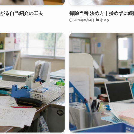
上がる自己紹介の工夫
掃除当番 決め方｜揉めずに
2026年8月4日
小ネタ