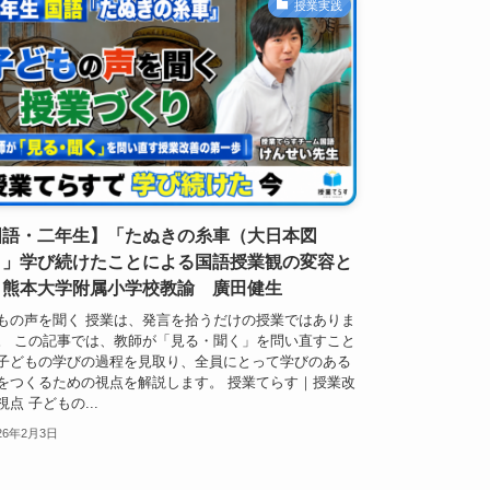
授業実践
国語・二年生】「たぬきの糸車（大日本図
）」学び続けたことによる国語授業観の変容と
？熊本大学附属小学校教諭 廣田健生
もの声を聞く 授業は、発言を拾うだけの授業ではありま
。 この記事では、教師が「見る・聞く」を問い直すこと
子どもの学びの過程を見取り、全員にとって学びのある
をつくるための視点を解説します。 授業てらす｜授業改
点 子どもの...
26年2月3日