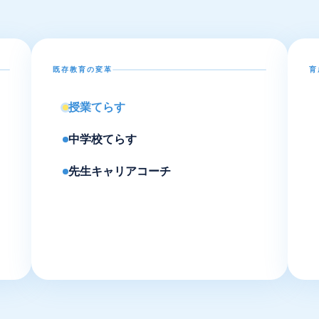
既存教育の変革
育
授業てらす
中学校てらす
先生キャリアコーチ