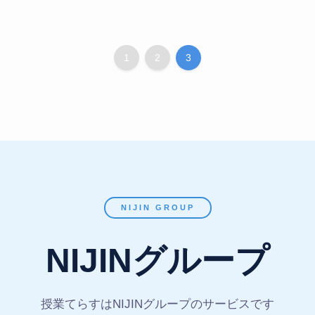
1
2
3
NIJIN GROUP
NIJINグループ
授業てらすはNIJINグループのサービスです