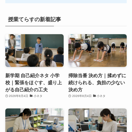
授業てらすの新着記事
新学期 自己紹介ネタ 小学
掃除当番 決め方｜揉めずに
校｜緊張をほぐす、盛り上
続けられる、負担の少ない
がる自己紹介の工夫
決め方
2026年8月4日
小ネタ
2026年8月4日
小ネタ