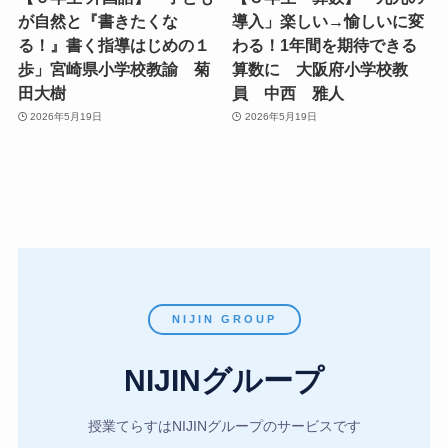
が自然と『書きたくな
導入」楽しい→愉しいに変
る！』書く指導はじめの１
わる！1年間を期待できる
歩」宮崎県小学校教諭 菊
算数に 大阪府小学校教
田大樹
員 中西 雅人
2026年5月19日
2026年5月19日
NIJIN GROUP
NIJINグループ
授業てらすはNIJINグループのサービスです