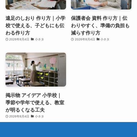
遠足のしおり 作り方｜小学
保護者会 資料 作り方｜伝
校で使える、子どもにも伝
わりやすく、準備の負担も
わる作り方
減らす作り方
2026年8月4日
小ネタ
2026年8月4日
小ネタ
掲示物 アイデア 小学校｜
季節や学年で使える、教室
が明るくなる工夫
2026年8月4日
小ネタ