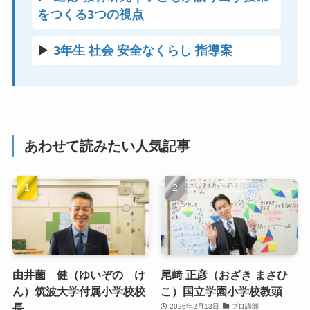
をつくる3つの視点
▶
3年生 社会 安全なくらし 指導案
あわせて読みたい人気記事
由井薗 健（ゆいぞの け
尾﨑 正彦（おざき まさひ
ん）筑波大学付属小学校校
こ）国立学園小学校教頭
長
2026年2月13日
プロ講師