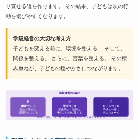
り直せる道を作ります。 その結果、子どもは次の行
動を選びやすくなります。
学級経営の大切な考え方
子どもを変える前に、環境を整える。 そして、
関係を整える。 さらに、言葉を整える。 その積
み重ねが、子どもの穏やかさにつながります。
学級経営の3本柱
🏠
🤝
📋
環境づくり
関係づくり
ルールづくり
安心・安全な
子供同士・教師と
子供と一緒に
居場所をつくる
子供の信頼を育てる
決めたルール
「環境・関係・ルール」の3つが揃うとクラスが安定する