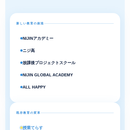
新しい教育の創造
NIJINアカデミー
ニジ高
放課後プロジェクトスクール
NIJIN GLOBAL ACADEMY
ALL HAPPY
既存教育の変革
授業てらす