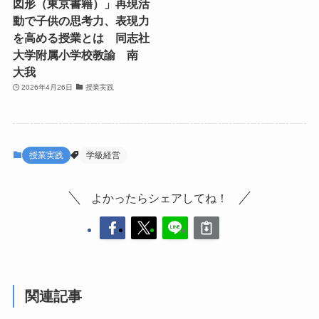
図形（東京書籍）」再現活
動で子供の思考力、表現力
を高める授業とは 同志社
大学附属小学校教諭 南
大我
2026年4月26日
授業実践
授業実践
学級経営
よかったらシェアしてね！
関連記事