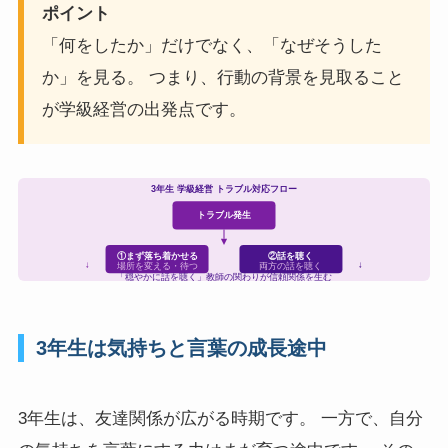
ポイント
「何をしたか」だけでなく、「なぜそうした
か」を見る。 つまり、行動の背景を見取ること
が学級経営の出発点です。
3年生 学級経営 トラブル対応フロー
トラブル発生
①まず落ち着かせる
②話を聴く
↓
↓
場所を変える・待つ
両方の話を聴く
「穏やかに話を聴く」教師の関わりが信頼関係を生む
3年生は気持ちと言葉の成長途中
3年生は、友達関係が広がる時期です。 一方で、自分