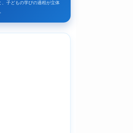
と、子どもの学びの過程が立体
。