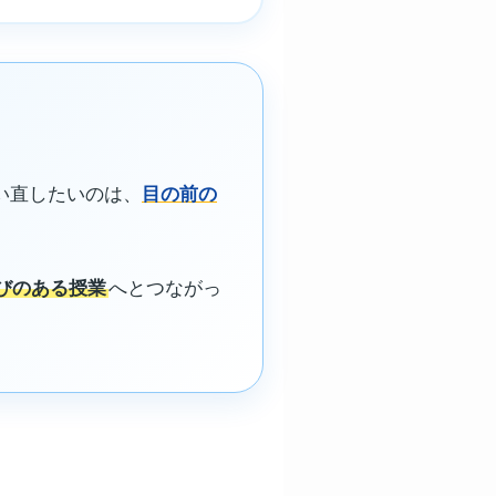
い直したいのは、
目の前の
びのある授業
へとつながっ