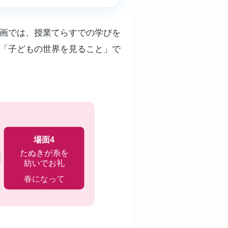
動画では、授業てらすでの学びを
と「子どもの世界を見ること」で
場面4
たぬきが糸を
紡いでお礼
春になって