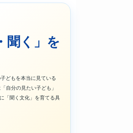
・聞く」を
子どもを本当に見ている
は「自分の見たい子ども」
室に「聞く文化」を育てる具