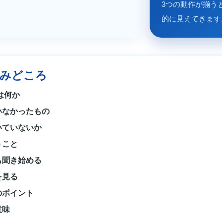
3つの動作が揃う
的に見えてきます
読みどころ
は何か
いなかったもの
いていないか
うこと
も聞き始める
を見る
のポイント
意味