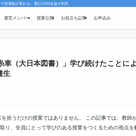
授業観が変わる。累計1000名超が利用、効果実感96％。
運営メンバー
授業公開
お役立ち記事
お申込み
糸車（大日本図書）」学び続けたことに
健生
言を拾うだけの授業ではありません。 この記事では、教師
取り、全員にとって学びのある授業をつくるための視点を