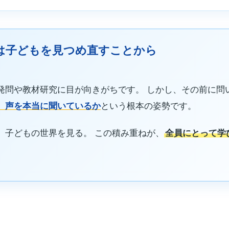
は子どもを見つめ直すことから
発問や教材研究に目が向きがちです。 しかし、その前に問
、声を本当に聞いているか
という根本の姿勢です。
、子どもの世界を見る。 この積み重ねが、
全員にとって学