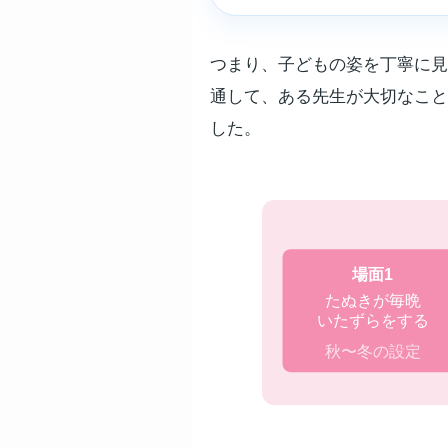
つまり、子どもの姿を丁寧に見
通して、ある先生が大切なこと
した。
場面1
たぬきが毎晩
いたずらをする
秋〜冬の設定