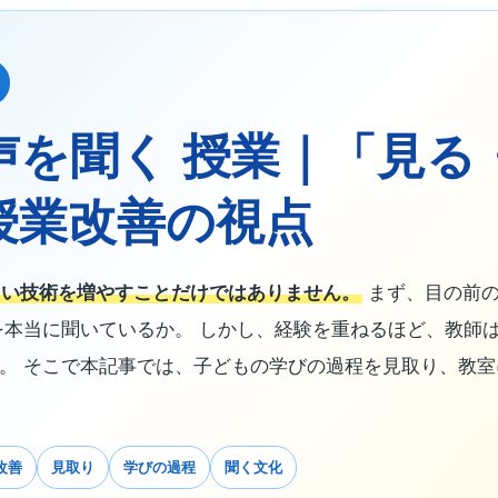
声を聞く 授業｜「見る
授業改善の視点
しい技術を増やすことだけではありません。
まず、目の前の
を本当に聞いているか。 しかし、経験を重ねるほど、教師
。 そこで本記事では、子どもの学びの過程を見取り、教
改善
見取り
学びの過程
聞く文化