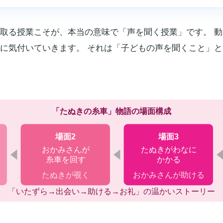
取る授業こそが、本当の意味で「声を聞く授業」です。 
に気付いていきます。 それは「子どもの声を聞くこと」
「たぬきの糸車」物語の場面構成
場面2
場面3
おかみさんが
たぬきがわなに
糸車を回す
かかる
たぬきが覗く
おかみさんが助ける
「いたずら→出会い→助ける→お礼」の温かいストーリー