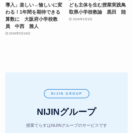
導入」楽しい→愉しいに変
ども主体を生む授業実践鳥
わる！1年間を期待できる
取県小学校教諭 黒田 陸
算数に 大阪府小学校教
2026年5月3日
員 中西 雅人
2026年5月19日
NIJIN GROUP
NIJINグループ
授業てらすはNIJINグループのサービスです