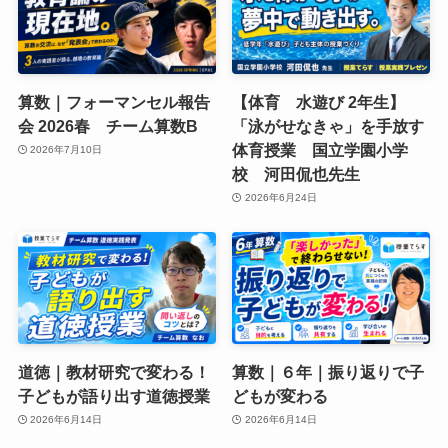
算数｜フォーマンセル報告
【体育 水遊び 2年生】
会 2026春 チーム算数B
「泳がせなきゃ」を手放す
体育授業 国立学園小学
2026年7月10日
校 河田侃也先生
2026年6月24日
道徳｜教材研究で変わる！
算数｜６年｜振り返りで子
子どもが語り出す道徳授業
どもが変わる
2026年6月14日
2026年6月14日