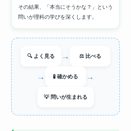
その結果、「本当にそうかな？」という
問いが理科の学びを深くします。
→
🔍 よく見る
⚖️ 比べる
→
→
🧪 確かめる
💡 問いが生まれる