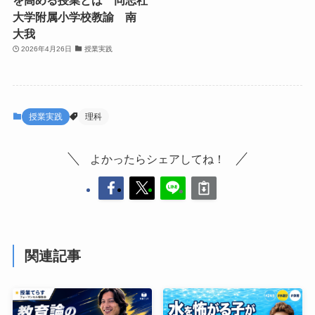
を高める授業とは 同志社
大学附属小学校教諭 南
大我
2026年4月26日
授業実践
授業実践
理科
よかったらシェアしてね！
関連記事