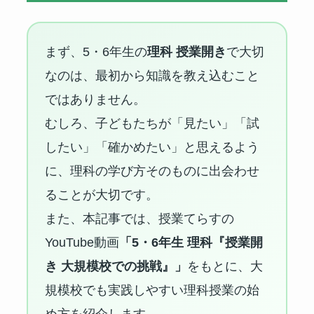
まず、5・6年生の
理科 授業開き
で大切
なのは、最初から知識を教え込むこと
ではありません。
むしろ、子どもたちが「見たい」「試
したい」「確かめたい」と思えるよう
に、理科の学び方そのものに出会わせ
ることが大切です。
また、本記事では、授業てらすの
YouTube動画
「5・6年生 理科『授業開
き 大規模校での挑戦』」
をもとに、大
規模校でも実践しやすい理科授業の始
め方を紹介します。