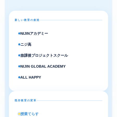
新しい教育の創造
NIJINアカデミー
ニジ高
放課後プロジェクトスクール
NIJIN GLOBAL ACADEMY
ALL HAPPY
既存教育の変革
授業てらす