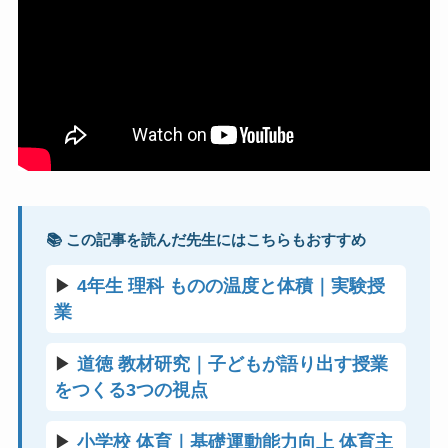
📚 この記事を読んだ先生にはこちらもおすすめ
▶
4年生 理科 ものの温度と体積｜実験授
業
▶
道徳 教材研究｜子どもが語り出す授業
をつくる3つの視点
▶
小学校 体育｜基礎運動能力向上 体育主