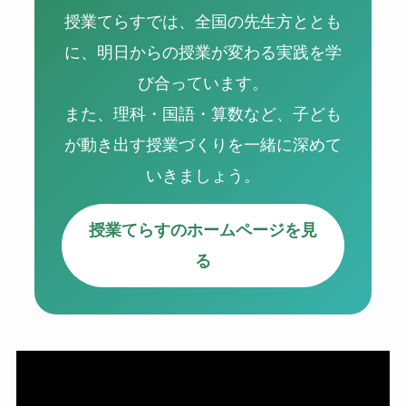
授業てらすでは、全国の先生方ととも
に、明日からの授業が変わる実践を学
び合っています。
また、理科・国語・算数など、子ども
が動き出す授業づくりを一緒に深めて
いきましょう。
授業てらすのホームページを見
る