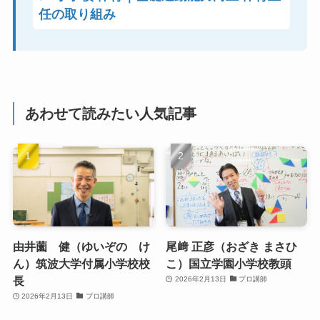
任の取り組み
あわせて読みたい人気記事
由井薗 健（ゆいぞの け
尾﨑 正彦（おざき まさひ
ん）筑波大学付属小学校校
こ）国立学園小学校教頭
長
2026年2月13日
プロ講師
2026年2月13日
プロ講師