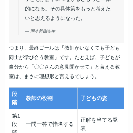
的になる。その具体策をもっと考えた
いと思えるようになった。
— 岡本哲樹先生
つまり、最終ゴールは「教師がいなくても子ども
同士が学び合う教室」です。たとえば、子どもが
自分から「〇〇さんの意見聞かせて」と言える教
室は、まさに理想形と言えるでしょう。
段
教師の役割
子どもの姿
階
第1
正解を当てる発
段
一問一答で指名する
表
階