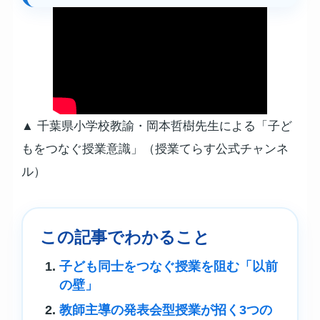
▲ 千葉県小学校教諭・岡本哲樹先生による「子ど
もをつなぐ授業意識」（授業てらす公式チャンネ
ル）
この記事でわかること
子ども同士をつなぐ授業を阻む「以前
の壁」
教師主導の発表会型授業が招く3つの