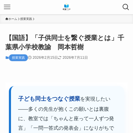
ホーム
授業実践
【国語】「子供同士を繋ぐ授業とは」千
葉県小学校教諭 岡本哲樹
2026年2月15日
2026年7月11日
授業実践
子ども同士をつなぐ授業
を実現したい
——多くの先生が抱くこの願いとは裏腹
に、教室では「ちゃんと座って一人ずつ発
言」「一問一答式の発表会」になりがちで