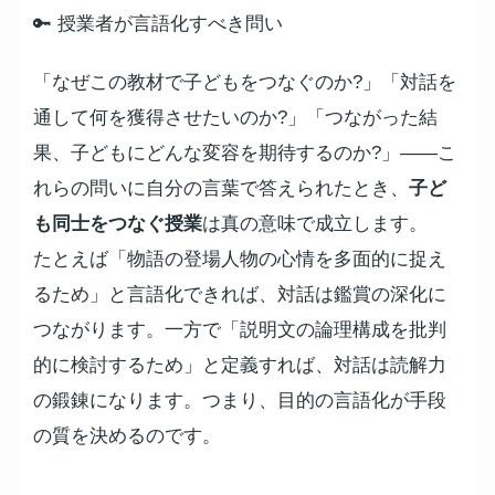
🔑 授業者が言語化すべき問い
「なぜこの教材で子どもをつなぐのか?」「対話を
通して何を獲得させたいのか?」「つながった結
果、子どもにどんな変容を期待するのか?」——こ
れらの問いに自分の言葉で答えられたとき、
子ど
も同士をつなぐ授業
は真の意味で成立します。
たとえば「物語の登場人物の心情を多面的に捉え
るため」と言語化できれば、対話は鑑賞の深化に
つながります。一方で「説明文の論理構成を批判
的に検討するため」と定義すれば、対話は読解力
の鍛錬になります。つまり、目的の言語化が手段
の質を決めるのです。