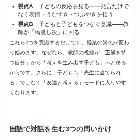
視点A
：子どもの反応を見る——発言だけで
なく表情・うなずき・つぶやきを拾う
視点B
：子どもと子どもをつなぐ意識——教
師が「橋渡し役」に回る
これら2つを意識するだけでも、授業の景色が変わ
り始めます。なぜなら、教師の視線が「正解を持
つ自分」から「考えを生み出す子ども」へと移る
からです。さらに、子どもも「先生に当てられ
る」ではなく「友達と考える」モードに入りやす
くなります。
国語で対話を生む3つの問いかけ