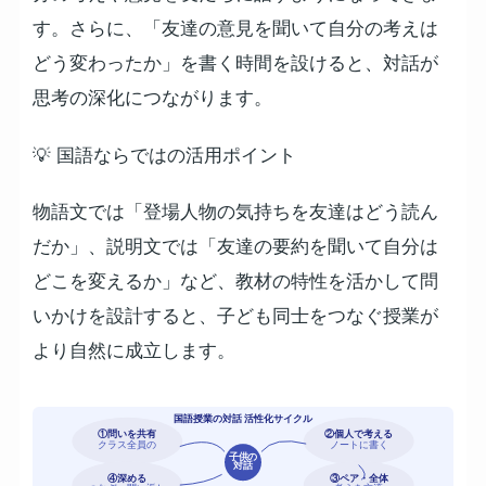
す。さらに、「友達の意見を聞いて自分の考えは
どう変わったか」を書く時間を設けると、対話が
思考の深化につながります。
💡 国語ならではの活用ポイント
物語文では「登場人物の気持ちを友達はどう読ん
だか」、説明文では「友達の要約を聞いて自分は
どこを変えるか」など、教材の特性を活かして問
いかけを設計すると、子ども同士をつなぐ授業が
より自然に成立します。
国語授業の対話 活性化サイクル
①問いを共有
②個人で考える
クラス全員の
ノートに書く
子供の
対話
④深める
③ペア・全体