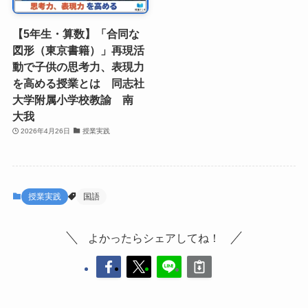
【5年生・算数】「合同な
図形（東京書籍）」再現活
動で子供の思考力、表現力
を高める授業とは 同志社
大学附属小学校教諭 南
大我
2026年4月26日
授業実践
授業実践
国語
よかったらシェアしてね！