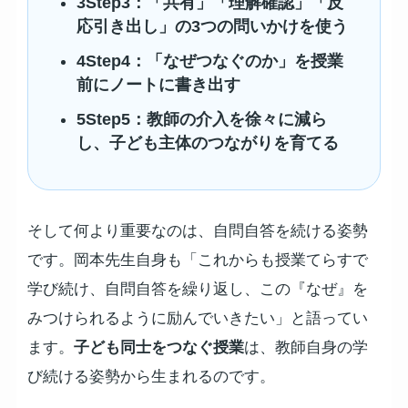
3
Step3：
「共有」「理解確認」「反
応引き出し」の3つの問いかけを使う
4
Step4：
「なぜつなぐのか」を授業
前にノートに書き出す
5
Step5：
教師の介入を徐々に減ら
し、子ども主体のつながりを育てる
そして何より重要なのは、自問自答を続ける姿勢
です。岡本先生自身も「これからも授業てらすで
学び続け、自問自答を繰り返し、この『なぜ』を
みつけられるように励んでいきたい」と語ってい
ます。
子ども同士をつなぐ授業
は、教師自身の学
び続ける姿勢から生まれるのです。