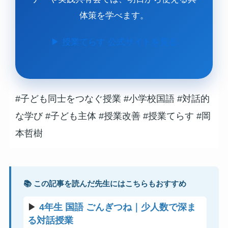
体策を学べます。
▶ 授業てらす 公式サイトを見る
#子ども同士をつなぐ授業
#小学校国語
#対話的
な学び
#子ども主体
#授業改善
#授業てらす
#岡
本哲樹
📚 この記事を読んだ先生にはこちらもおすすめ
▶
4年生 国語 ごんぎつね｜少人数で深ま
る対話授業