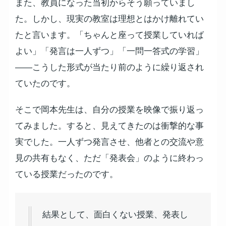
また、教員になった当初からそう願っていまし
た。しかし、現実の教室は理想とはかけ離れてい
たと言います。「ちゃんと座って授業していれば
よい」「発言は一人ずつ」「一問一答式の学習」
——こうした形式が当たり前のように繰り返され
ていたのです。
そこで岡本先生は、自分の授業を映像で振り返っ
てみました。すると、見えてきたのは衝撃的な事
実でした。一人ずつ発言させ、他者との交流や意
見の共有もなく、ただ「発表会」のように終わっ
ている授業だったのです。
結果として、面白くない授業、発表し