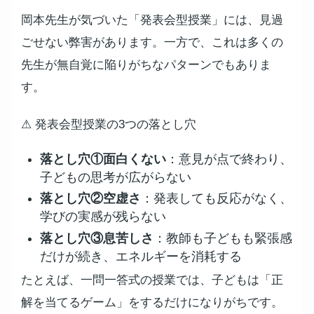
岡本先生が気づいた「発表会型授業」には、見過
ごせない弊害があります。一方で、これは多くの
先生が無自覚に陥りがちなパターンでもありま
す。
⚠ 発表会型授業の3つの落とし穴
落とし穴①面白くない
：意見が点で終わり、
子どもの思考が広がらない
落とし穴②空虚さ
：発表しても反応がなく、
学びの実感が残らない
落とし穴③息苦しさ
：教師も子どもも緊張感
だけが続き、エネルギーを消耗する
たとえば、一問一答式の授業では、子どもは「正
解を当てるゲーム」をするだけになりがちです。