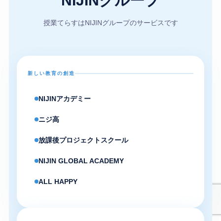
NIJINグループ
授業てらすはNIJINグループのサービスです
新しい教育の創造
NIJINアカデミー
ニジ高
放課後プロジェクトスクール
NIJIN GLOBAL ACADEMY
ALL HAPPY