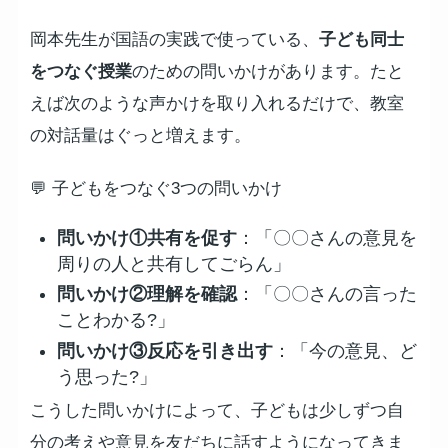
岡本先生が国語の実践で使っている、
子ども同士
をつなぐ授業
のための問いかけがあります。たと
えば次のような声かけを取り入れるだけで、教室
の対話量はぐっと増えます。
💬 子どもをつなぐ3つの問いかけ
問いかけ①共有を促す
：「〇〇さんの意見を
周りの人と共有してごらん」
問いかけ②理解を確認
：「〇〇さんの言った
ことわかる?」
問いかけ③反応を引き出す
：「今の意見、ど
う思った?」
こうした問いかけによって、子どもは少しずつ自
分の考えや意見を友だちに話すようになってきま