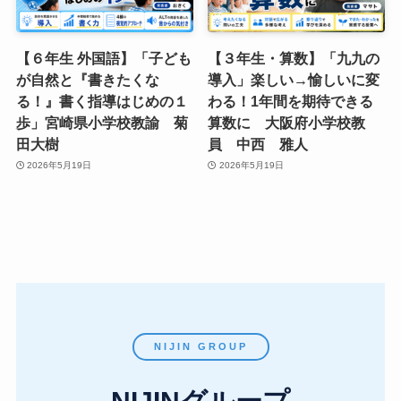
【６年生 外国語】「子ども
【３年生・算数】「九九の
が自然と『書きたくな
導入」楽しい→愉しいに変
る！』書く指導はじめの１
わる！1年間を期待できる
歩」宮崎県小学校教諭 菊
算数に 大阪府小学校教
田大樹
員 中西 雅人
2026年5月19日
2026年5月19日
NIJIN GROUP