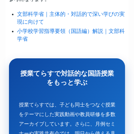
文部科学省｜主体的・対話的で深い学びの実
現に向けて
小学校学習指導要領（国語編）解説｜文部科
学省
授業てらすで対話的な国語授業
をもっと学ぶ
授業てらすでは、子ども同士をつなぐ授業
をテーマにした実践動画や教員研修を多数
アーカイブしています。さらに、月例セミ
ナーや実践共有会では、明日から使える具