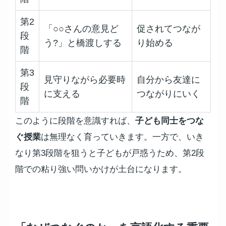
第2
「○○さんの意見ど
促されてつなが
段
う?」と橋渡しする
り始める
階
第3
見守りながら必要時
自分から友達に
段
に支える
つながりにいく
階
このように段階を意識すれば、
子ども同士をつな
ぐ授業
は無理なく育っていきます。一方で、いき
なり第3段階を狙うと子どもが戸惑うため、第2段
階での粘り強い問いかけが土台になります。