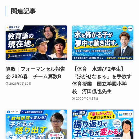
関連記事
算数｜フォーマンセル報告
【体育 水遊び 2年生】
会 2026春 チーム算数B
「泳がせなきゃ」を手放す
体育授業 国立学園小学
2026年7月10日
校 河田侃也先生
2026年6月24日