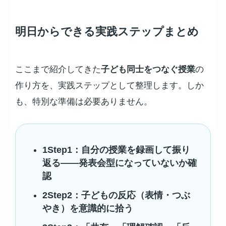
明日からできる実践ステップまとめ
ここまで紹介してきた
子ども同士をつなぐ授業
の
作り方を、実践ステップとして整理します。しか
も、特別な準備は必要ありません。
1
Step1：
自分の授業を録画して振り
返る——発表会型になっていないか確
認
2
Step2：
子どもの反応（表情・つぶ
やき）を意識的に拾う