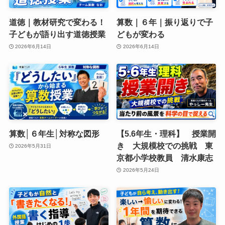
道徳｜教材研究で変わる！
算数｜６年｜振り返りで子
子どもが語り出す道徳授業
どもが変わる
2026年6月14日
2026年6月14日
算数│６年生│対称な図形
【5.6年生・理科】 授業開
き 大規模校での挑戦 東
2026年5月31日
京都小学校教員 清水康志
2026年5月24日